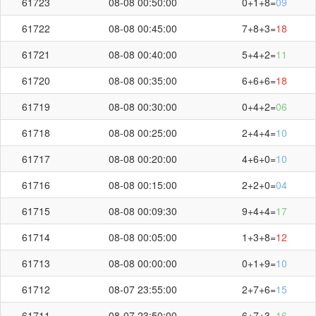
61723
08-08 00:50:00
0+1+8=
09
61722
08-08 00:45:00
7+8+3=
18
61721
08-08 00:40:00
5+4+2=
11
61720
08-08 00:35:00
6+6+6=
18
61719
08-08 00:30:00
0+4+2=
06
61718
08-08 00:25:00
2+4+4=
10
61717
08-08 00:20:00
4+6+0=
10
61716
08-08 00:15:00
2+2+0=
04
61715
08-08 00:09:30
9+4+4=
17
61714
08-08 00:05:00
1+3+8=
12
61713
08-08 00:00:00
0+1+9=
10
61712
08-07 23:55:00
2+7+6=
15
61711
08-07 23:50:00
6+7+3=
16