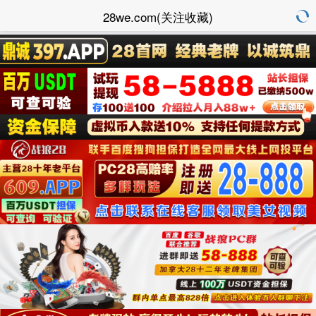
28we.com(关注收藏)