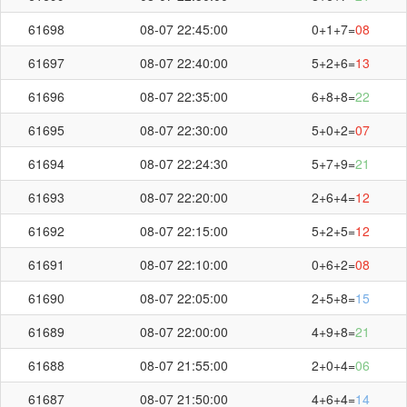
61698
08-07 22:45:00
0+1+7=
08
61697
08-07 22:40:00
5+2+6=
13
61696
08-07 22:35:00
6+8+8=
22
61695
08-07 22:30:00
5+0+2=
07
61694
08-07 22:24:30
5+7+9=
21
61693
08-07 22:20:00
2+6+4=
12
61692
08-07 22:15:00
5+2+5=
12
61691
08-07 22:10:00
0+6+2=
08
61690
08-07 22:05:00
2+5+8=
15
61689
08-07 22:00:00
4+9+8=
21
61688
08-07 21:55:00
2+0+4=
06
61687
08-07 21:50:00
4+6+4=
14